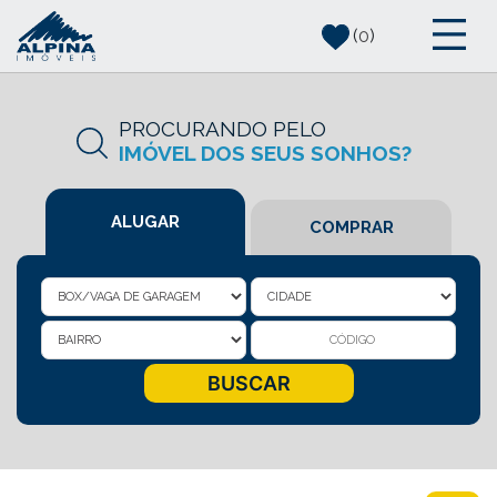
(
0
)
PROCURANDO PELO
IMÓVEL DOS SEUS SONHOS?
ALUGAR
COMPRAR
BUSCA DE IMÓVEIS
BUSCAR
Box/Vaga de Garagem p