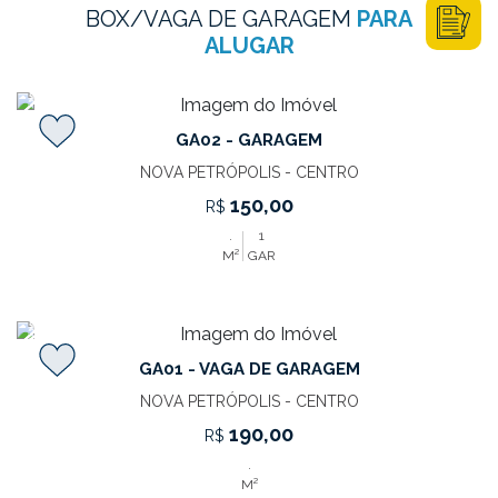
BOX/VAGA DE GARAGEM
PARA
ALUGAR
GA02 - GARAGEM
NOVA PETRÓPOLIS - CENTRO
150,00
R$
.
1
M²
GAR
‹
›
GA01 - VAGA DE GARAGEM
NOVA PETRÓPOLIS - CENTRO
190,00
R$
.
M²